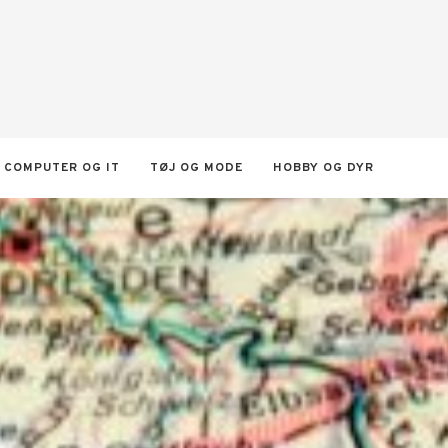
COMPUTER OG IT
TØJ OG MODE
HOBBY OG DYR