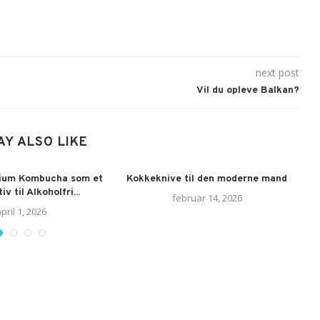
next post
Vil du opleve Balkan?
AY ALSO LIKE
ium Kombucha som et
Kokkeknive til den moderne mand
iv til Alkoholfri...
februar 14, 2026
pril 1, 2026