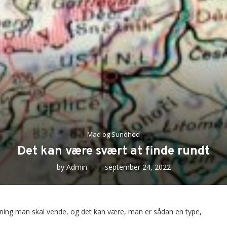
Mad og Sundhed
Det kan være svært at finde rundt
by
Admin
september 24, 2022
tning man skal vende, og det kan være, man er sådan en type,