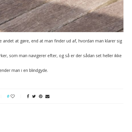
e andet at gøre, end at man finder ud af, hvordan man klarer sig
r, som man navigerer efter, og så er der sådan set heller ikke
 ender man i en blindgyde.
0