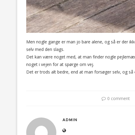
Men nogle gange er man jo bare alene, og så er der ikk
selv med den slags.
Det kan være noget med, at man finder nogle pejlemærke
noget i vejen for at spørge om vej.
Det er trods alt bedre, end at man forsøger selv, og så
0 comment
ADMIN