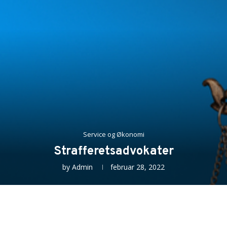
Service og Økonomi
Strafferetsadvokater
by
Admin
februar 28, 2022