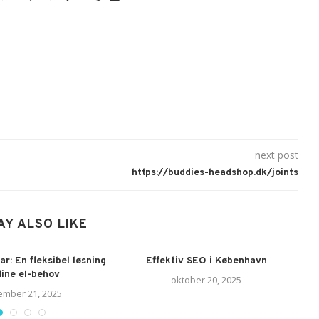
next post
https://buddies-headshop.dk/joints
AY ALSO LIKE
ar: En fleksibel løsning
Effektiv SEO i København
 dine el-behov
oktober 20, 2025
mber 21, 2025