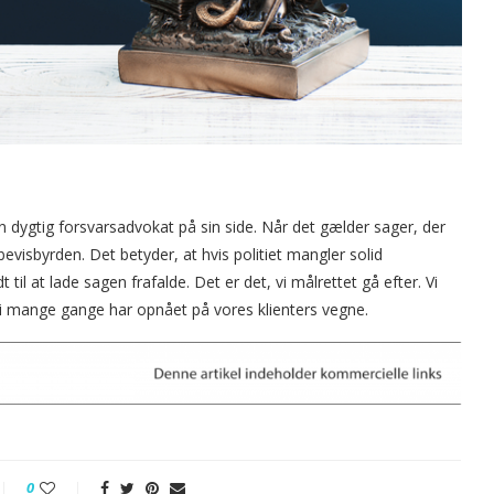
en dygtig forsvarsadvokat på sin side. Når det gælder sager, der
bevisbyrden. Det betyder, at hvis politiet mangler solid
il at lade sagen frafalde. Det er det, vi målrettet gå efter. Vi
vi mange gange har opnået på vores klienters vegne.
0