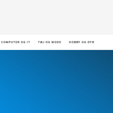
COMPUTER OG IT
TØJ OG MODE
HOBBY OG DYR