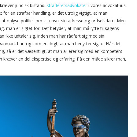
kræver juridisk bistand.
Strafferetsadvokater
i vores advokathus
for en strafbar handling, er det utrolig vigtigt, at man
til at oplyse politiet om sit navn, sin adresse og fødselsdato. Men
ag, man er sigtet for. Det betyder, at man må lytte til sagens
an ikke udtaler sig, inden man har rådført sig med sin
Danmark har, og som er klogt, at man benytter sig af. Når det
g, så er det væsentligt, at man allierer sig med en kompetent
 kræver en del ekspertise og erfaring. På den måde sikrer man,