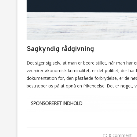
Sagkyndig rådgivning
Det siger sig selv, at man er bedre stillet, når man har 
vedrører økonomisk kriminalitet, er det politiet, der har 
dokumentation for, den påståede forbrydelse, er de nødt t
bestræber os på at opnå en frikendelse. Det er noget, 
0 comment