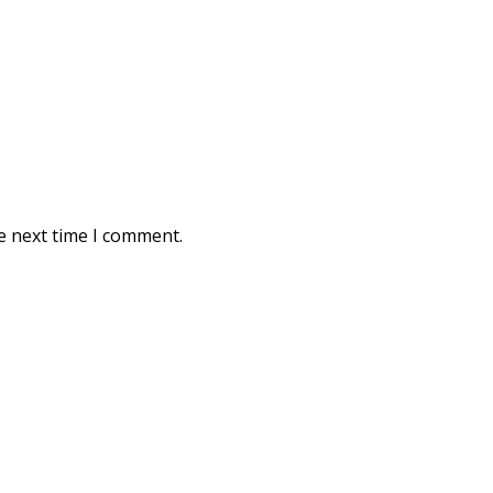
e next time I comment.