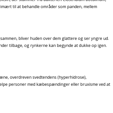
imært til at behandle områder som panden, mellem
g sammen, bliver huden over dem glattere og ser yngre ud.
vender tilbage, og rynkerne kan begynde at dukke op igen.
græne, overdreven svedtendens (hyperhidrose),
jælpe personer med kæbespændinger eller bruxisme ved at