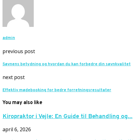
admin
previous post
Søvnens betydning og hvordan du kan forbedre din søvnkvalitet
next post
Effektiv mødebooking for bedre forretningsresultater
You may also like
Kiropraktor i Vejle: En Guide til Behandling og...
april 6, 2026