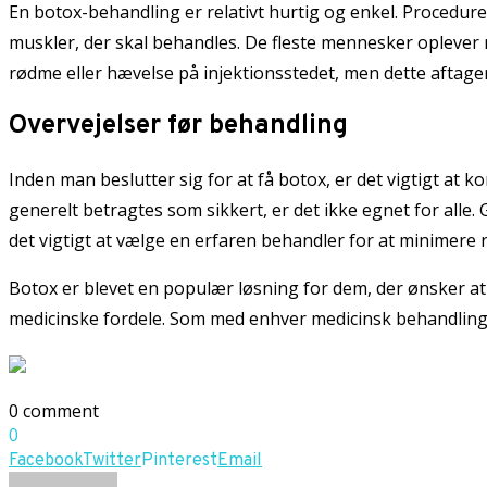
En botox-behandling er relativt hurtig og enkel. Proceduren
muskler, der skal behandles. De fleste mennesker oplever m
rødme eller hævelse på injektionsstedet, men dette aftager 
Overvejelser før behandling
Inden man beslutter sig for at få botox, er det vigtigt at 
generelt betragtes som sikkert, er det ikke egnet for all
det vigtigt at vælge en erfaren behandler for at minimere ri
Botox er blevet en populær løsning for dem, der ønsker a
medicinske fordele. Som med enhver medicinsk behandling er
0 comment
0
Facebook
Twitter
Pinterest
Email