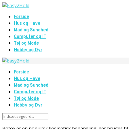
Forside
Hus og Have
Mad og Sundhed
Computer og IT
Tøj og Mode
Hobby og Dyr
Forside
Hus og Have
Mad og Sundhed
Computer og IT
Tøj og Mode
Hobby og Dyr
Botox er en populær kosmetisk behandling, der bruges til a