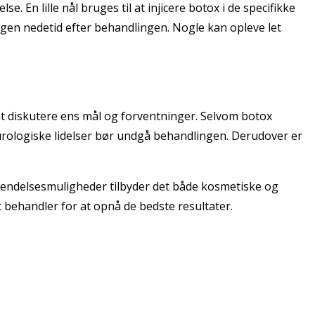
En lille nål bruges til at injicere botox i de specifikke
ngen nedetid efter behandlingen. Nogle kan opleve let
r at diskutere ens mål og forventninger. Selvom botox
eurologiske lidelser bør undgå behandlingen. Derudover er
vendelsesmuligheder tilbyder det både kosmetiske og
 behandler for at opnå de bedste resultater.