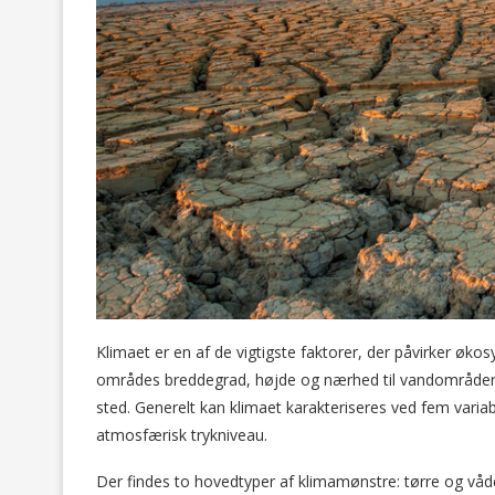
Klimaet er en af de vigtigste faktorer, der påvirker ø
områdes breddegrad, højde og nærhed til vandområder so
sted. Generelt kan klimaet karakteriseres ved fem variab
atmosfærisk trykniveau.
Der findes to hovedtyper af klimamønstre: tørre og våd