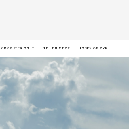
COMPUTER OG IT
TØJ OG MODE
HOBBY OG DYR