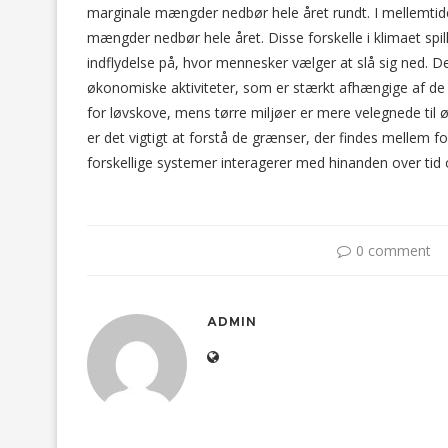
marginale mængder nedbør hele året rundt. I mellemtide
mængder nedbør hele året. Disse forskelle i klimaet spil
indflydelse på, hvor mennesker vælger at slå sig ned. D
økonomiske aktiviteter, som er stærkt afhængige af de lo
for løvskove, mens tørre miljøer er mere velegnede til 
er det vigtigt at forstå de grænser, der findes mellem fo
forskellige systemer interagerer med hinanden over tid
0 comment
ADMIN