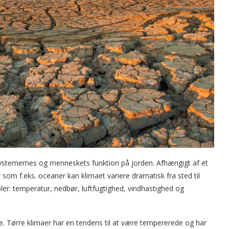
kosystemernes og menneskets funktion på jorden. Afhængigt af et
m f.eks. oceaner kan klimaet variere dramatisk fra sted til
ler: temperatur, nedbør, luftfugtighed, vindhastighed og
e. Tørre klimaer har en tendens til at være tempererede og har