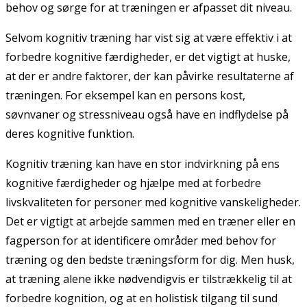
behov og sørge for at træningen er afpasset dit niveau.
Selvom kognitiv træning har vist sig at være effektiv i at
forbedre kognitive færdigheder, er det vigtigt at huske,
at der er andre faktorer, der kan påvirke resultaterne af
træningen. For eksempel kan en persons kost,
søvnvaner og stressniveau også have en indflydelse på
deres kognitive funktion.
Kognitiv træning kan have en stor indvirkning på ens
kognitive færdigheder og hjælpe med at forbedre
livskvaliteten for personer med kognitive vanskeligheder.
Det er vigtigt at arbejde sammen med en træner eller en
fagperson for at identificere områder med behov for
træning og den bedste træningsform for dig. Men husk,
at træning alene ikke nødvendigvis er tilstrækkelig til at
forbedre kognition, og at en holistisk tilgang til sund