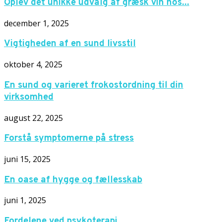
Oplev det unikke udvalg af græsk vin hos...
december 1, 2025
Vigtigheden af en sund livsstil
oktober 4, 2025
En sund og varieret frokostordning til din
virksomhed
august 22, 2025
Forstå symptomerne på stress
juni 15, 2025
En oase af hygge og fællesskab
juni 1, 2025
Fordelene ved psykoterapi