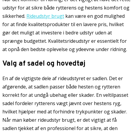
udstyr for at sikre både rytterens og hestens komfort og
sikkerhed.
Rideudstyr brugt
kan være en god mulighed
for at finde kvalitetsprodukter til en lavere pris, hvilket
gør det muligt at investere i bedre udstyr uden at
sprænge budgettet. Kvalitetsrideudstyr er essentielt for
at opnå den bedste oplevelse og ydeevne under ridning.
Valg af sadel og hovedtøj
En af de vigtigste dele af rideudstyret er sadlen. Det er
afgørende, at sadlen passer både hesten og rytteren
korrekt for at undgå ubehag eller skader. En veltilpasset
sadel fordeler rytterens vægt jævnt over hestens ryg,
hvilket hjælper med at forhindre trykpunkter og skader.
Når man køber rideudstyr brugt, er det vigtigt at få
sadlen tjekket af en professionel for at sikre, at den