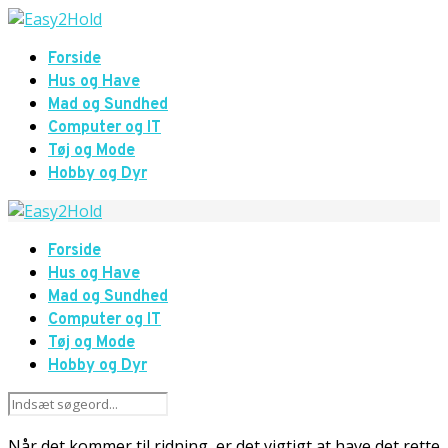
Forside
Hus og Have
Mad og Sundhed
Computer og IT
Tøj og Mode
Hobby og Dyr
Forside
Hus og Have
Mad og Sundhed
Computer og IT
Tøj og Mode
Hobby og Dyr
Når det kommer til ridning, er det vigtigt at have det rette