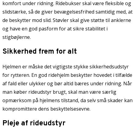
komfort under ridning. Ridebukser skal være fleksible og
slidstærke, så de giver bevægelsesfrihed samtidig med, at
de beskytter mod slid. Støvler skal give støtte til anklerne
og have en god pasform for at sikre stabilitet i
stigbøjlerne.
Sikkerhed frem for alt
Hjelmen er måske det vigtigste stykke sikkerhedsudstyr
for rytteren. En god ridehjelm beskytter hovedet i tilfælde
af fald eller ulykker og bør altid bæres under ridning. Når
man køber rideudstyr brugt, skal man være særlig
opmærksom på hjelmens tilstand, da selv små skader kan
kompromittere dens beskyttelsesevne.
Pleje af rideudstyr