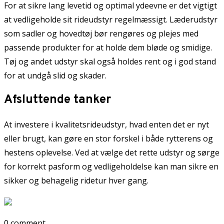
For at sikre lang levetid og optimal ydeevne er det vigtigt
at vedligeholde sit rideudstyr regelmæssigt. Læderudstyr
som sadler og hovedtøj bør rengøres og plejes med
passende produkter for at holde dem bløde og smidige.
Tøj og andet udstyr skal også holdes rent og i god stand
for at undgå slid og skader.
Afsluttende tanker
At investere i kvalitetsrideudstyr, hvad enten det er nyt
eller brugt, kan gøre en stor forskel i både rytterens og
hestens oplevelse. Ved at vælge det rette udstyr og sørge
for korrekt pasform og vedligeholdelse kan man sikre en
sikker og behagelig ridetur hver gang.
0 comment