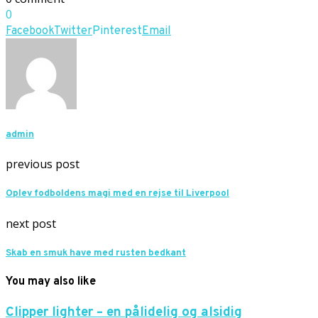
0
Facebook
Twitter
Pinterest
Email
admin
previous post
Oplev fodboldens magi med en rejse til Liverpool
next post
Skab en smuk have med rusten bedkant
You may also like
Clipper lighter – en pålidelig og alsidig