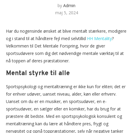
by
Admin
maj 5, 2024
Har du nogensinde ønsket at blive mentalt stærkere, modigere
og i stand til at håndtere fejl med selvtillid
HH Mentality
?
Velkommen til Det Mentale Forspring, hvor de giver
sportsudøvere som dig det nødvendige mentale værktøj til at
nå toppen af deres præstationer.
Mental styrke til alle
Sportspsykologi og mentaltræning er ikke kun for eliten; det er
for enhver udøver, uanset niveau, alder, køn eller erhverv.
Uanset om du er en musiker, en sportsudøver, en e-
sportsudøver, en sælger eller en komiker, har du brug for at
præstere dit bedste. Med en sportspsykologisk konsulent og
mentaltræning kan du lære at håndtere pres, frygt og
nervøsitet og opnå toppræstationer, selv når negative tanker