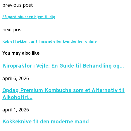
previous post
Få gardinbussen hjem til dig
next post
Køb et lækkert ur til mænd eller kvinder her online
You may also like
Kiropraktor i Vejle: En Guide til Behandling og...
april 6, 2026
Opdag Premium Kombucha som et Alternativ til
Alkoholfri...
april 1, 2026
Kokkeknive til den moderne mand