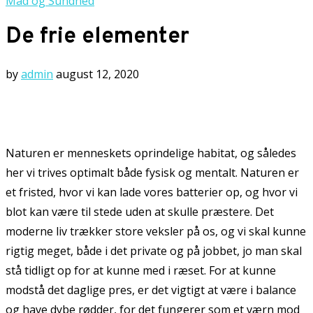
Mad og Sundhed
De frie elementer
by
admin
august 12, 2020
Naturen er menneskets oprindelige habitat, og således
her vi trives optimalt både fysisk og mentalt. Naturen er
et fristed, hvor vi kan lade vores batterier op, og hvor vi
blot kan være til stede uden at skulle præstere. Det
moderne liv trækker store veksler på os, og vi skal kunne
rigtig meget, både i det private og på jobbet, jo man skal
stå tidligt op for at kunne med i ræset. For at kunne
modstå det daglige pres, er det vigtigt at være i balance
og have dybe rødder, for det fungerer som et værn mod