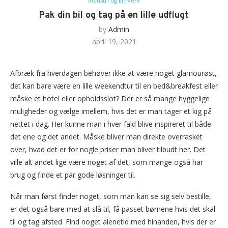
Industri og Erhverv
Pak din bil og tag på en lille udflugt
by
Admin
april 19, 2021
Afbræk fra hverdagen behøver ikke at være noget glamourøst,
det kan bare være en lille weekendtur til en bed&breakfest eller
måske et hotel eller opholdsslot? Der er så mange hyggelige
muligheder og vælge imellem, hvis det er man tager et kig på
nettet i dag. Her kunne man i hver fald blive inspireret til både
det ene og det andet. Måske bliver man direkte overrasket
over, hvad det er for nogle priser man bliver tilbudt her. Det
ville alt andet lige være noget af det, som mange også har
brug og finde et par gode løsninger til.
Når man først finder noget, som man kan se sig selv bestille,
er det også bare med at slå til, få passet børnene hvis det skal
til og tag afsted. Find noget alenetid med hinanden, hvis der er