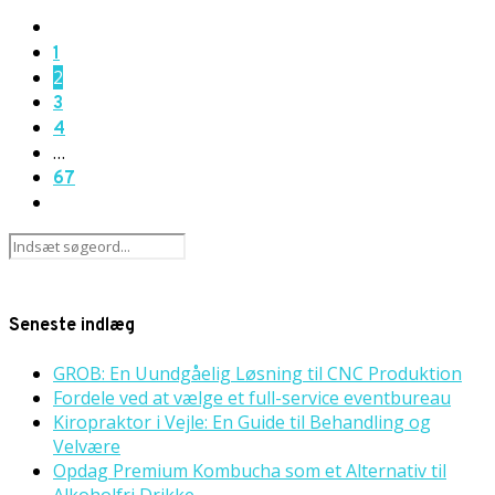
1
2
3
4
…
67
Seneste indlæg
GROB: En Uundgåelig Løsning til CNC Produktion
Fordele ved at vælge et full-service eventbureau
Kiropraktor i Vejle: En Guide til Behandling og
Velvære
Opdag Premium Kombucha som et Alternativ til
Alkoholfri Drikke