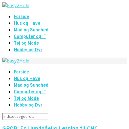
Forside
Hus og Have
Mad og Sundhed
Computer og IT
Tøj og Mode
Hobby og Dyr
Forside
Hus og Have
Mad og Sundhed
Computer og IT
Tøj og Mode
Hobby og Dyr
GROB: En Uundgåelig Løsning til CNC