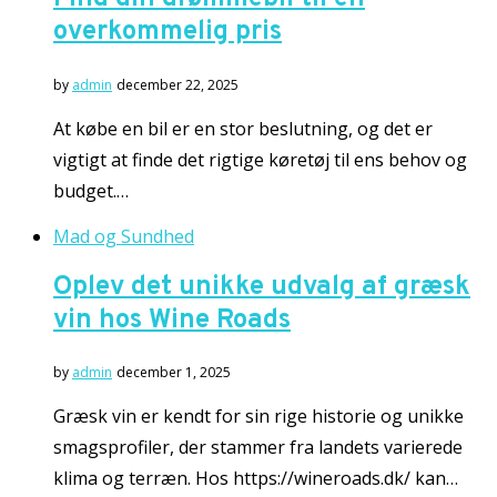
overkommelig pris
by
admin
december 22, 2025
At købe en bil er en stor beslutning, og det er
vigtigt at finde det rigtige køretøj til ens behov og
budget.…
Mad og Sundhed
Oplev det unikke udvalg af græsk
vin hos Wine Roads
by
admin
december 1, 2025
Græsk vin er kendt for sin rige historie og unikke
smagsprofiler, der stammer fra landets varierede
klima og terræn. Hos https://wineroads.dk/ kan…