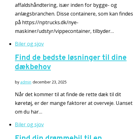
affaldshåndtering, især inden for bygge- og
anlægsbranchen. Disse containere, som kan findes
på https://nptrucks.dk/nye-
maskiner/udstyr/vippecontainer, tilbyder…
Biler og sjov
Find de bedste løsninger til dine
dækbehov
by
admin
december 23, 2025
Når det kommer til at finde de rette dæk til dit
køretøj, er der mange faktorer at overveje. Uanset
om du har…
Biler og sjov
Find din drømmebil til en