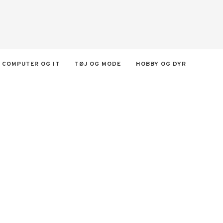
COMPUTER OG IT
TØJ OG MODE
HOBBY OG DYR