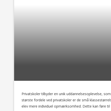
Privatskoler tilbyder en unik uddannelsesoplevelse, so
største fordele ved privatskoler er de små klassestørrels
elev mere individuel opmærksomhed. Dette kan føre til 