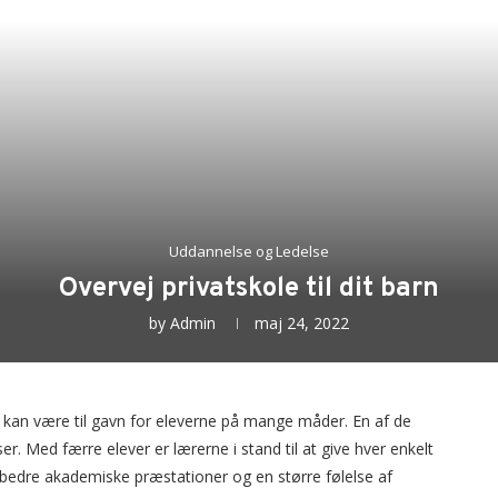
Uddannelse og Ledelse
Overvej privatskole til dit barn
by
Admin
maj 24, 2022
m kan være til gavn for eleverne på mange måder. En af de
er. Med færre elever er lærerne i stand til at give hver enkelt
bedre akademiske præstationer og en større følelse af