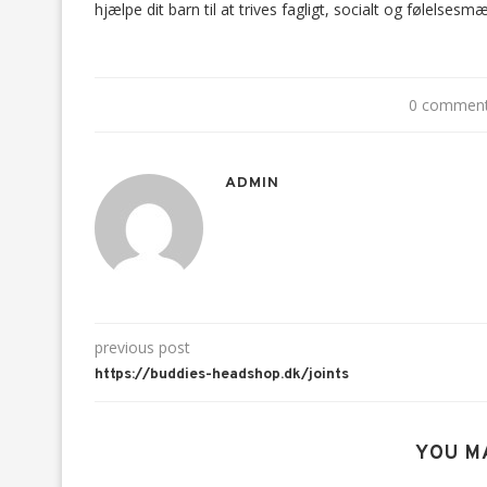
hjælpe dit barn til at trives fagligt, socialt og følelsesm
0 commen
ADMIN
previous post
https://buddies-headshop.dk/joints
YOU M