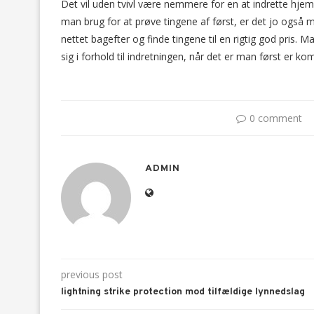
Det vil uden tvivl være nemmere for en at indrette hj
man brug for at prøve tingene af først, er det jo også 
nettet bagefter og finde tingene til en rigtig god pris. 
sig i forhold til indretningen, når det er man først er ko
0 comment
ADMIN
previous post
lightning strike protection mod tilfældige lynnedslag