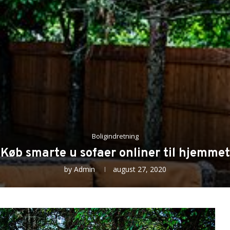
Boligindretning
Køb smarte u sofaer onliner til hjemmet
by
Admin
august 27, 2020