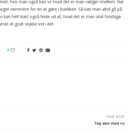
emmet, hvis man også kan se hvad det er man vælger imellem. Har
meget nemmere for en at gøre i butikken. Så kan man altid gå på
Man kan helt klart også finde ud af, hvad det er man skal foretage
mmet et godt stykke ind i det.
0
next post
Tag den med ro