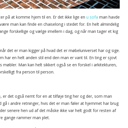
nter på at komme hjem til en. Er det ikke lige en
u sofa
man havde
 være man kan finde en chaiselong i stedet for. En helt almindelig
nge forskellige og vælge imellem i dag, og når man tager et kig
 når det er man kigger på hvad det er møbeluniverset har og sige.
 har en helt anden stil end den man er vant til. En ting er sjovt
s møbler. Man kan helt sikkert også se en forskel i arkitekturen,
kelligt fra person til person.
, er det også nemt for en at tilføje ting her og der, som man
gå i andre retninger, hvis det er man føler at hjemmet har brug
nder senere hen ud af det måske ikke var helt godt for resten af
re gange rammer man plet.