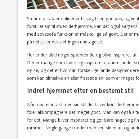
Smarte u sofaer onliner er til salg til en god pris, og ve
forstillet sig til stuen derhjemme, kan det også sagtens
med sovesofa funktion er måske lige så godt. Der er ma
på nettet er det slet ingen undtagelse.
Her er der altid noget spændende og blive inspireret af,
Der er mange som lader sig inspirere af andre lande, som
og se, og det er hvordan forskellige lande designer dere
som kan tiltrække en eller frastøde en, som er meget fors
Indret hjemmet efter en bestemt stil
Når man er intakt med sin stil der bliver kørt derhjemme
føler akkompagnere det meget godt. Man kan også altid 
for det. Mange bliver inspireret og gør bare noget og fi
rummet. Nogle gange træder man ved siden af, og and